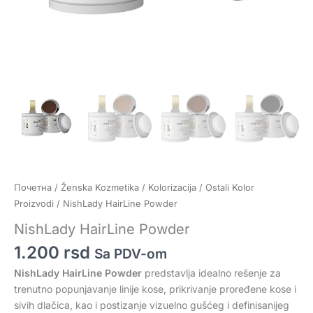
Почетна
/
Ženska Kozmetika
/
Kolorizacija
/
Ostali Kolor
Proizvodi
/ NishLady HairLine Powder
NishLady HairLine Powder
1.200
rsd
Sa PDV-om
NishLady HairLine Powder
predstavlja idealno rešenje za
trenutno popunjavanje linije kose, prikrivanje proređene kose i
sivih dlačica, kao i postizanje vizuelno gušćeg i definisanijeg