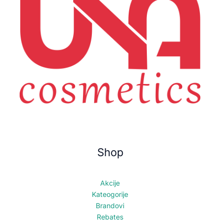
Shop
Akcije
Kateogorije
Brandovi
Rebates