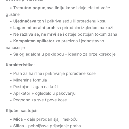
•
Trenutno popunjava liniju kose
i daje efekat veće
gustine
•
Ujednačava ton
i prikriva sedu ili proređenu kosu
•
Lagan mineralni prah
sa prirodnim izgledom na koži
•
Ne razliva se, ne mrvi se
i ostaje postojan tokom dana
•
Kompaktan aplikator
za precizno i jednostavno
nanošenje
•
Sa ogledalom u poklopcu
– idealno za brze korekcije
Karakteristike:
• Prah za hairline i prikrivanje proređene kose
• Mineralna formula
• Postojan i lagan na koži
• Aplikator + ogledalo u pakovanju
• Pogodno za sve tipove kose
Ključni sastojci:
•
Mica
– daje prirodan sjaj i mekoću
•
Silica
– poboljšava prijanjanje praha