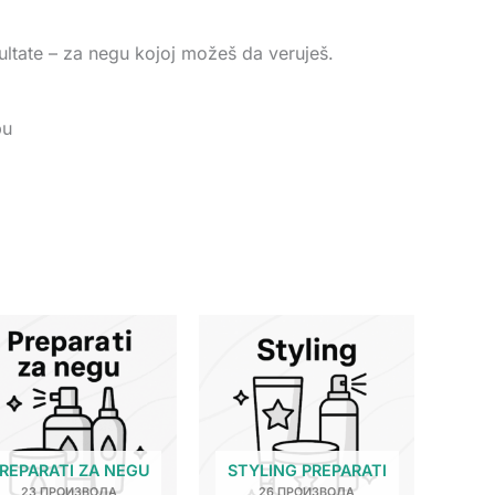
ezultate – za negu kojoj možeš da veruješ.
bu
REPARATI ZA NEGU
STYLING PREPARATI
23 ПРОИЗВОДА
26 ПРОИЗВОДА