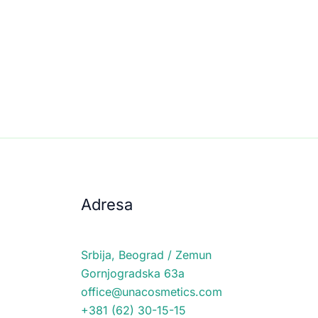
Adresa
Srbija, Beograd / Zemun
Gornjogradska 63a
office@unacosmetics.com
+381 (62) 30-15-15