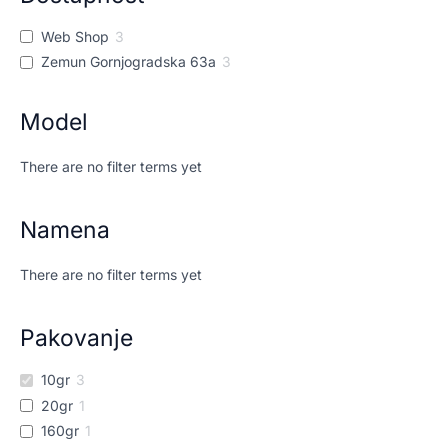
Web Shop
3
Zemun Gornjogradska 63a
3
Model
There are no filter terms yet
Namena
There are no filter terms yet
Pakovanje
10gr
3
20gr
1
160gr
1