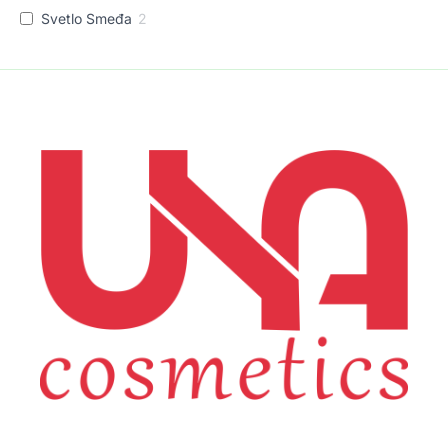
Svetlo Smeđa
2