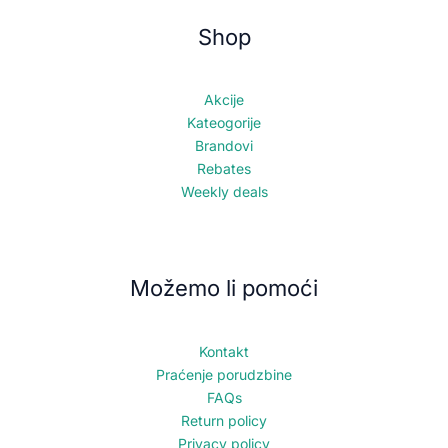
Shop
Akcije
Kateogorije
Brandovi
Rebates
Weekly deals
Možemo li pomoći
Kontakt
Praćenje porudzbine
FAQs
Return policy
Privacy policy