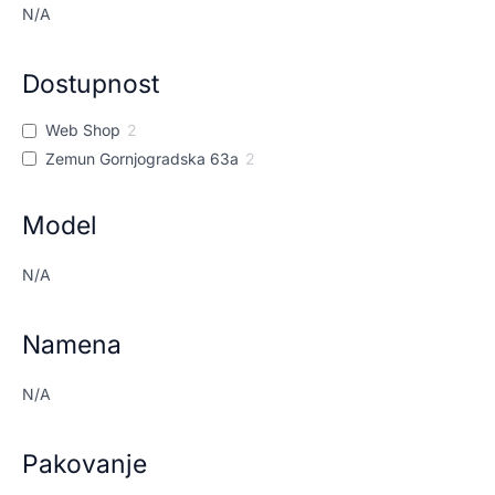
N/A
Dostupnost
Web Shop
2
Zemun Gornjogradska 63a
2
Model
N/A
Namena
N/A
Pakovanje