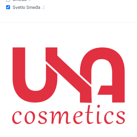
Svetlo Smeđa
2