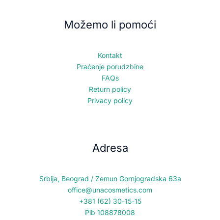
Možemo li pomoći
Kontakt
Praćenje porudzbine
FAQs
Return policy
Privacy policy
Adresa
Srbija, Beograd / Zemun Gornjogradska 63a
office@unacosmetics.com
+381 (62) 30-15-15
Pib 108878008