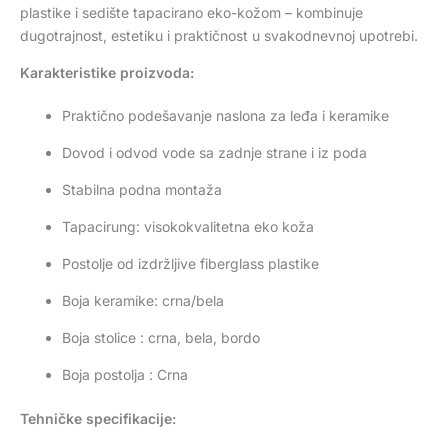
plastike i sedište tapacirano eko-kožom – kombinuje
dugotrajnost, estetiku i praktičnost u svakodnevnoj upotrebi.
Karakteristike proizvoda:
Praktično podešavanje naslona za leđa i keramike
Dovod i odvod vode sa zadnje strane i iz poda
Stabilna podna montaža
Tapacirung: visokokvalitetna eko koža
Postolje od izdržljive fiberglass plastike
Boja keramike: crna/bela
Boja stolice : crna, bela, bordo
Boja postolja : Crna
Tehničke specifikacije: