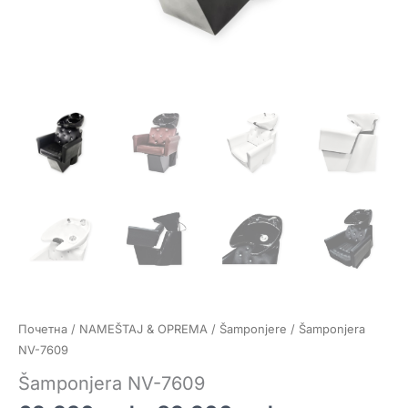
Почетна
/
NAMEŠTAJ & OPREMA
/
Šamponjere
/ Šamponjera
NV-7609
Šamponjera NV-7609