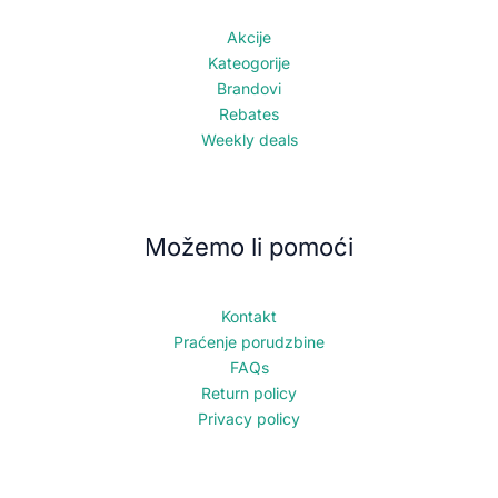
Akcije
Kateogorije
Brandovi
Rebates
Weekly deals
Možemo li pomoći
Kontakt
Praćenje porudzbine
FAQs
Return policy
Privacy policy