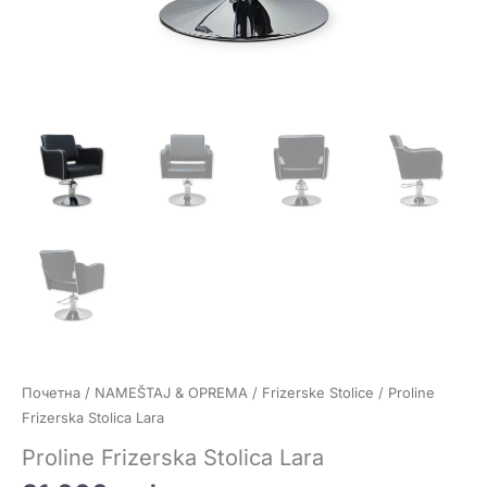
Почетна
/
NAMEŠTAJ & OPREMA
/
Frizerske Stolice
/ Proline
Frizerska Stolica Lara
Proline Frizerska Stolica Lara