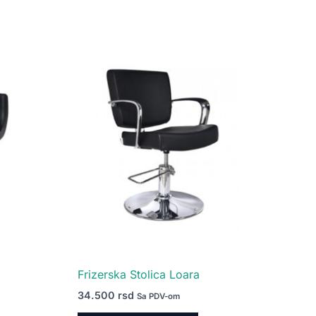
Frizerska Stolica Loara
34.500
rsd
Sa PDV-om