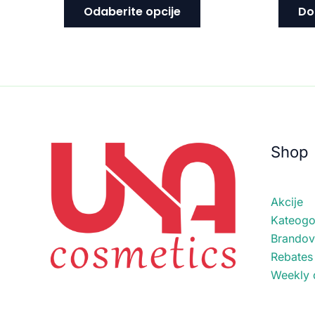
Odaberite opcije
Do
Shop
Akcije
Kateogor
Brandov
Rebates
Weekly 