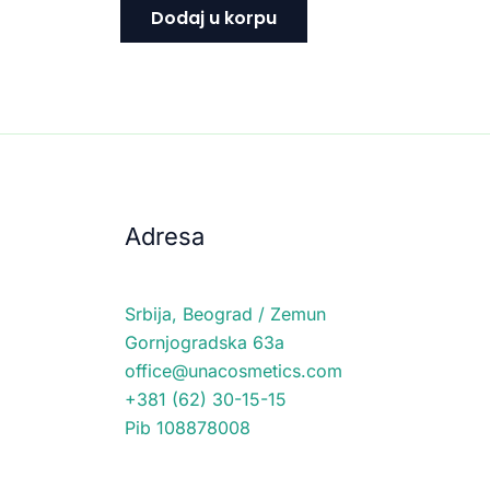
Dodaj u korpu
Adresa
Srbija, Beograd / Zemun
Gornjogradska 63a
office@unacosmetics.com
+381 (62) 30-15-15
Pib 108878008