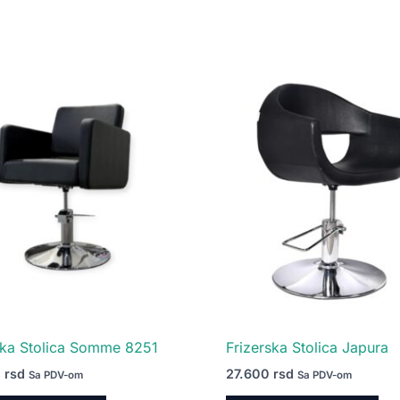
ska Stolica Somme 8251
Frizerska Stolica Japura
0
rsd
27.600
rsd
Sa PDV-om
Sa PDV-om