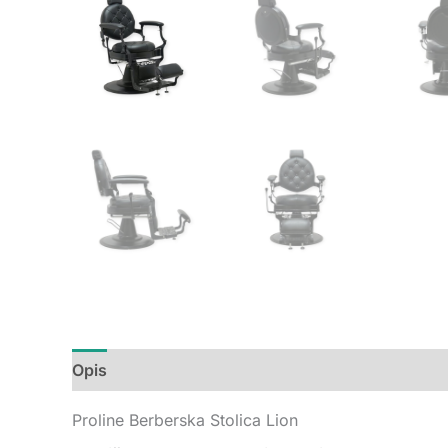
Opis
Dodatne informacije
Recenzije (0)
Proline Berberska Stolica Lion