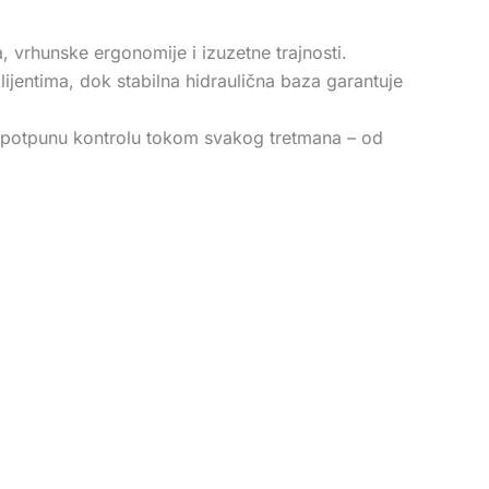
, vrhunske ergonomije i izuzetne trajnosti.
ijentima, dok stabilna hidraulična baza garantuje
 potpunu kontrolu tokom svakog tretmana – od