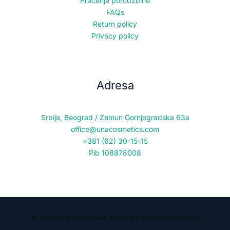
Praćenje porudzbine
FAQs
Return policy
Privacy policy
Adresa
Srbija, Beograd / Zemun Gornjogradska 63a
office@unacosmetics.com
+381 (62) 30-15-15
Pib 108878008
© 2026 Una Cosmetics. Powered by Una Cosmetics