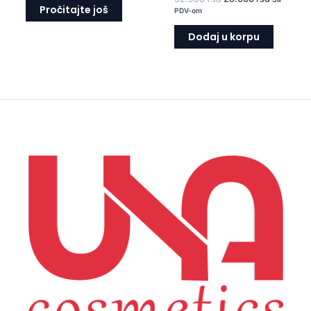
Pročitajte još
PDV-om
Dodaj u korpu