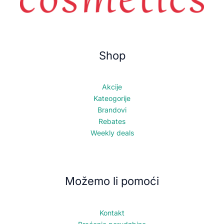
Shop
Akcije
Kateogorije
Brandovi
Rebates
Weekly deals
Možemo li pomoći
Kontakt