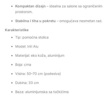
Kompaktan dizajn
– idealna za salone sa ograničenim
prostorom.
Stabilna i tiha u pokretu
– omogućava nesmetan rad.
Karakteristike
Tip: pomoćna stolica
Model: Iriri Alu
Materijal: eko koža, aluminijum
Boja: crna
Visina: 50–70 cm (podesiva)
Dubina: 33 cm
Baza: aluminijumska sa točkićima