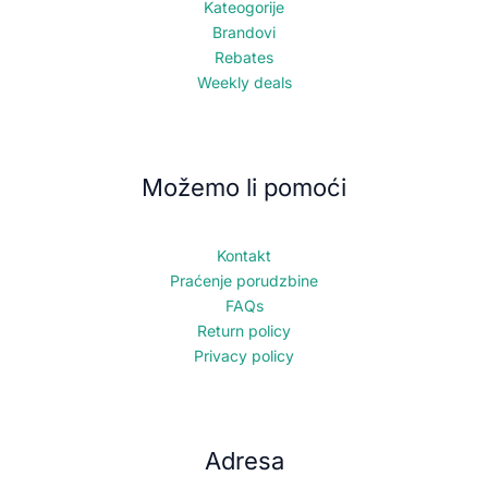
Kateogorije
Brandovi
Rebates
Weekly deals
Možemo li pomoći
Kontakt
Praćenje porudzbine
FAQs
Return policy
Privacy policy
Adresa