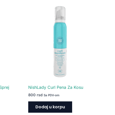
Sprej
NishLady Curl Pena Za Kosu
800
rsd
Sa PDV-om
Dodaj u korpu