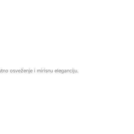
tno osveženje i mirisnu eleganciju.