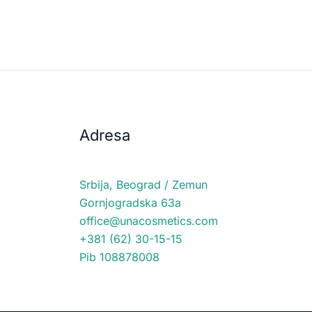
Adresa
Srbija, Beograd / Zemun
Gornjogradska 63a
office@unacosmetics.com
+381 (62) 30-15-15
Pib 108878008