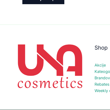
Shop
Akcije
Kateogor
Brandov
Rebates
Weekly 