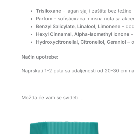
Trisiloxane
– lagan sjaj i zaštita bez težine
Parfum
– sofisticirana mirisna nota sa akcen
Benzyl Salicylate, Linalool, Limonene
– dod
Hexyl Cinnamal, Alpha-Isomethyl Ionone
– 
Hydroxycitronellal, Citronellol, Geraniol
– o
Način upotrebe:
Naprskati 1–2 puta sa udaljenosti od 20–30 cm na 
Možda će vam se svideti …