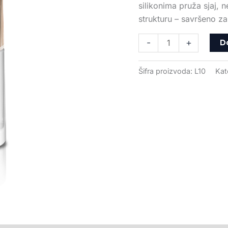
silikonima pruža sjaj, 
strukturu – savršeno za
D
-
+
Šifra proizvoda:
L10
Kat