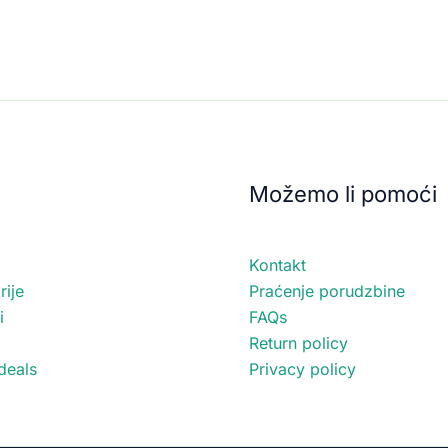
Možemo li pomoći
Kontakt
ije
Praćenje porudzbine
i
FAQs
Return policy
deals
Privacy policy