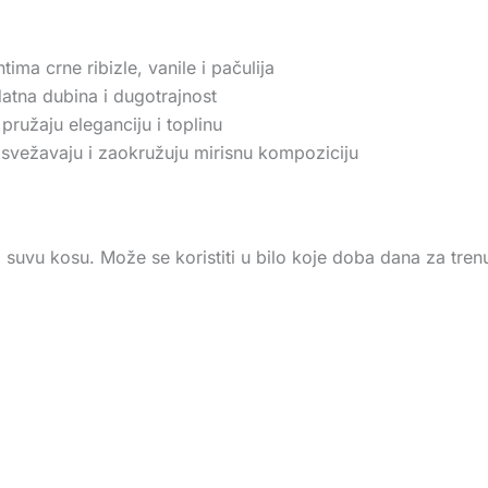
tima crne ribizle, vanile i pačulija
atna dubina i dugotrajnost
pružaju eleganciju i toplinu
svežavaju i zaokružuju mirisnu kompoziciju
suvu kosu. Može se koristiti u bilo koje doba dana za trenu