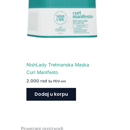
NishLady Tretmanska Maska
Curl Manifesto
2.000
rsd
Sa PDV-om
Dodaj u korpu
Povezani proizvodi