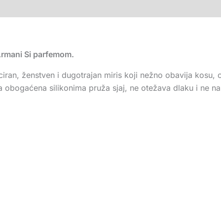
 Armani Si parfemom.
ciran, ženstven i dugotrajan miris koji nežno obavija kosu, o
 obogaćena silikonima pruža sjaj, ne otežava dlaku i ne na