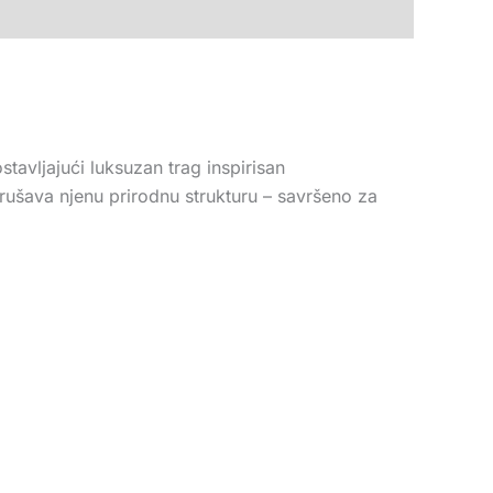
stavljajući luksuzan trag inspirisan
rušava njenu prirodnu strukturu – savršeno za