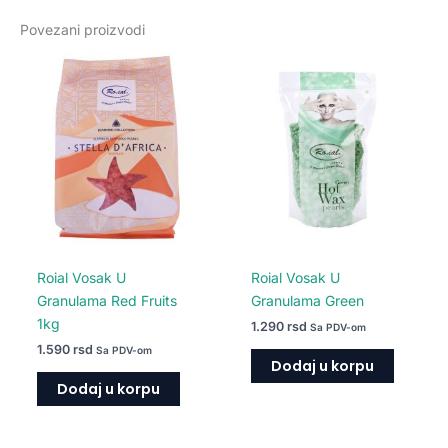
Povezani proizvodi
Roial Vosak U
Roial Vosak U
Granulama Red Fruits
Granulama Green
1kg
1.290
rsd
Sa PDV-om
1.590
rsd
Sa PDV-om
Dodaj u korpu
Dodaj u korpu