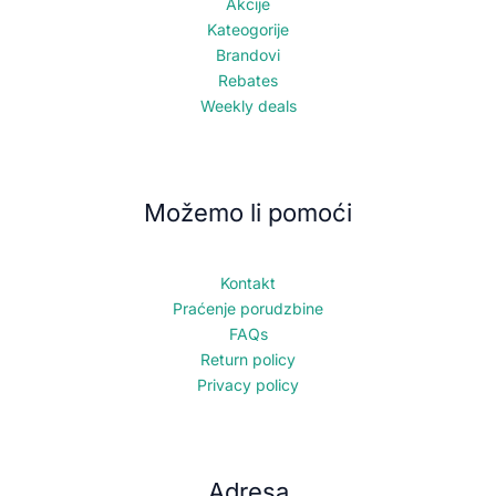
Akcije
Kateogorije
Brandovi
Rebates
Weekly deals
Možemo li pomoći
Kontakt
Praćenje porudzbine
FAQs
Return policy
Privacy policy
Adresa