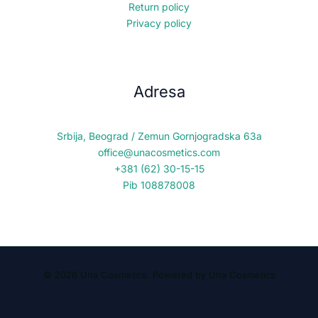
Return policy
Privacy policy
Adresa
Srbija, Beograd / Zemun Gornjogradska 63a
office@unacosmetics.com
+381 (62) 30-15-15
Pib 108878008
© 2026 Una Cosmetics. Powered by Una Cosmetics