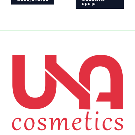
opcije