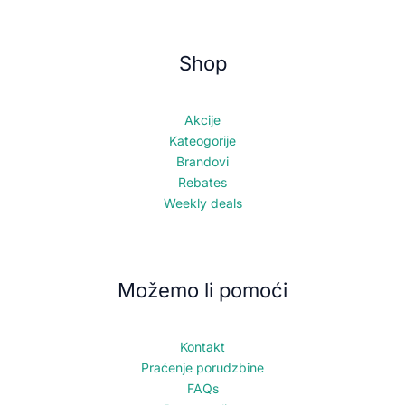
Shop
Akcije
Kateogorije
Brandovi
Rebates
Weekly deals
Možemo li pomoći
Kontakt
Praćenje porudzbine
FAQs