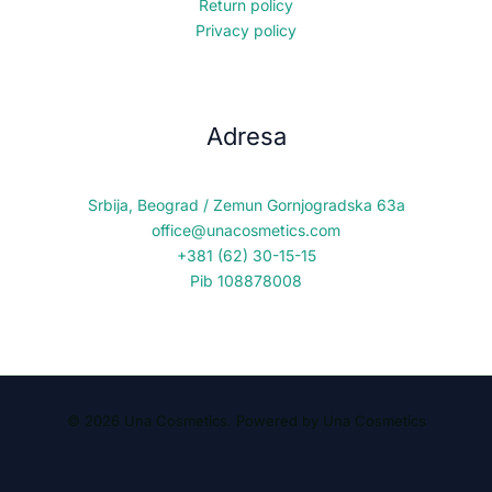
Return policy
Privacy policy
Adresa
Srbija, Beograd / Zemun Gornjogradska 63a
office@unacosmetics.com
+381 (62) 30-15-15
Pib 108878008
© 2026 Una Cosmetics. Powered by Una Cosmetics