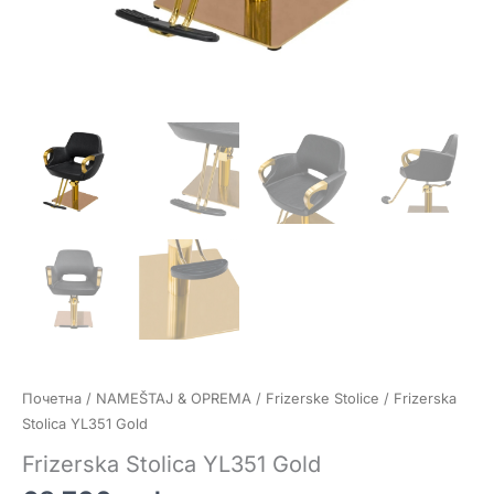
Почетна
/
NAMEŠTAJ & OPREMA
/
Frizerske Stolice
/ Frizerska
Stolica YL351 Gold
Frizerska Stolica YL351 Gold