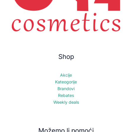
Shop
Akcije
Kateogorije
Brandovi
Rebates
Weekly deals
Možemo li pomoći