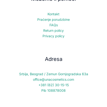
Kontakt
Praćenje porudzbine
FAQs
Return policy
Privacy policy
Adresa
Srbija, Beograd / Zemun Gornjogradska 63a
office@unacosmetics.com
+381 (62) 30-15-15
Pib 108878008