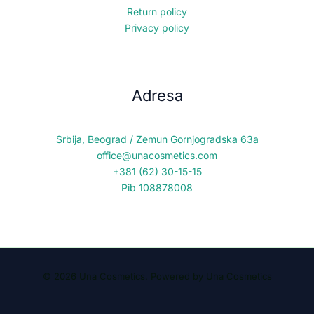
Return policy
Privacy policy
Adresa
Srbija, Beograd / Zemun Gornjogradska 63a
office@unacosmetics.com
+381 (62) 30-15-15
Pib 108878008
© 2026 Una Cosmetics. Powered by Una Cosmetics