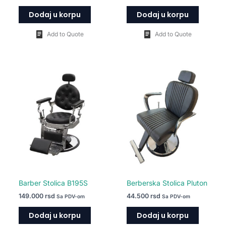
Dodaj u korpu
Dodaj u korpu
Add to Quote
Add to Quote
Barber Stolica B195S
Berberska Stolica Pluton
149.000
rsd
44.500
rsd
Sa PDV-om
Sa PDV-om
Dodaj u korpu
Dodaj u korpu