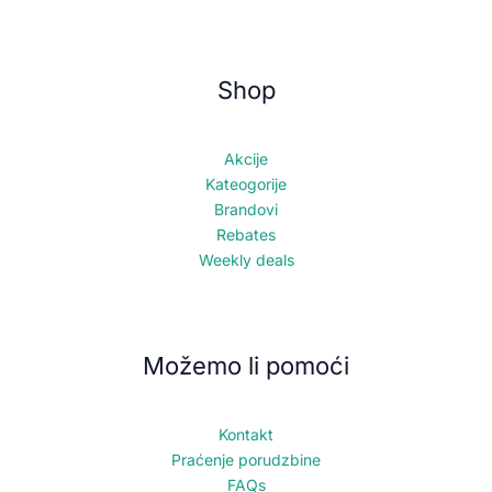
Shop
Akcije
Kateogorije
Brandovi
Rebates
Weekly deals
Možemo li pomoći
Kontakt
Praćenje porudzbine
FAQs