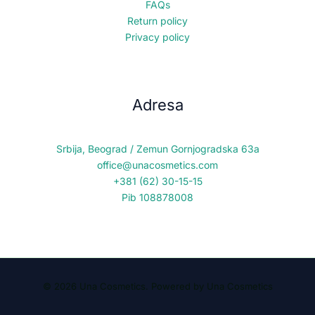
FAQs
Return policy
Privacy policy
Adresa
Srbija, Beograd / Zemun Gornjogradska 63a
office@unacosmetics.com
+381 (62) 30-15-15
Pib 108878008
© 2026 Una Cosmetics. Powered by Una Cosmetics