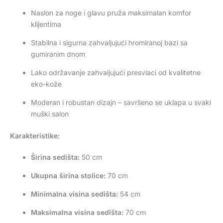
Naslon za noge i glavu pruža maksimalan komfor
klijentima
Stabilna i sigurna zahvaljujući hromiranoj bazi sa
gumiranim dnom
Lako održavanje zahvaljujući presvlaci od kvalitetne
eko-kože
Moderan i robustan dizajn – savršeno se uklapa u svaki
muški salon
Karakteristike:
Širina sedišta:
50 cm
Ukupna širina stolice:
70 cm
Minimalna visina sedišta:
54 cm
Maksimalna visina sedišta:
70 cm