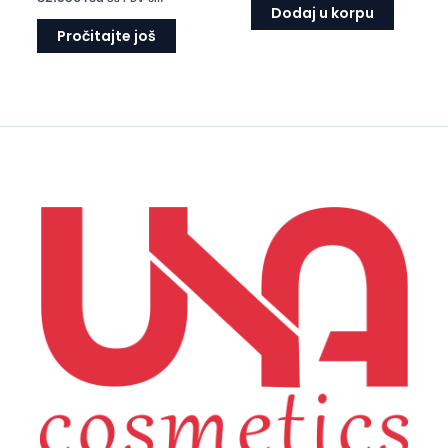
Dodaj u korpu
Pročitajte još