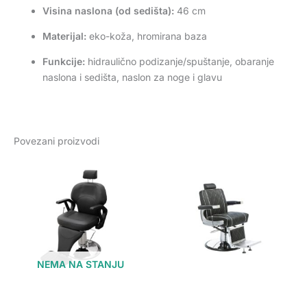
Visina naslona (od sedišta):
46 cm
Materijal:
eko-koža, hromirana baza
Funkcije:
hidraulično podizanje/spuštanje, obaranje
naslona i sedišta, naslon za noge i glavu
Povezani proizvodi
NEMA NA STANJU