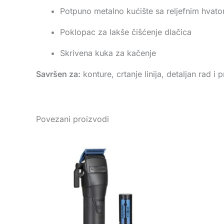
Potpuno metalno kućište sa reljefnim hvat
Poklopac za lakše čišćenje dlačica
Skrivena kuka za kačenje
Savršen za:
konture, crtanje linija, detaljan rad i
Povezani proizvodi