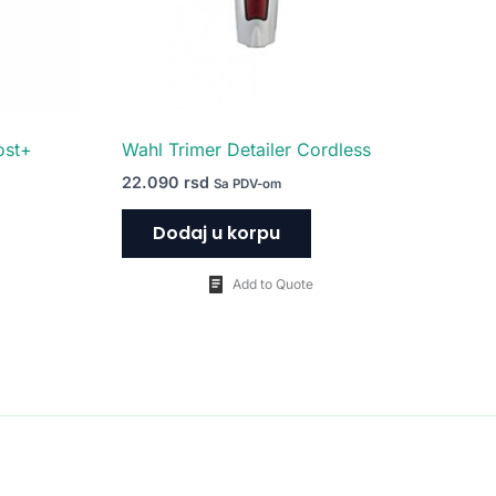
ost+
Wahl Trimer Detailer Cordless
22.090
rsd
Sa PDV-om
Dodaj u korpu
Add to Quote