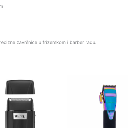
om
 precizne završnice u frizerskom i barber radu.