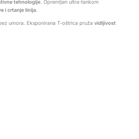
tivne tehnologije
. Opremljen ultra-tankom
 i crtanje linija
.
 bez umora. Eksponirana T-oštrica pruža
vidljivost