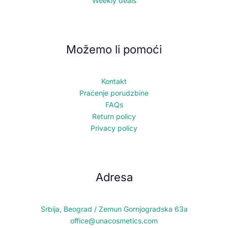
Weekly deals
Možemo li pomoći
Kontakt
Praćenje porudzbine
FAQs
Return policy
Privacy policy
Adresa
Srbija, Beograd / Zemun Gornjogradska 63a
office@unacosmetics.com