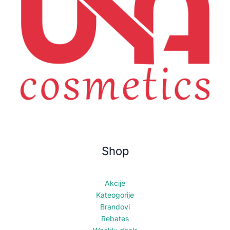
Shop
Akcije
Kateogorije
Brandovi
Rebates