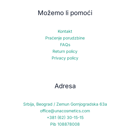
Možemo li pomoći
Kontakt
Praćenje porudzbine
FAQs
Return policy
Privacy policy
Adresa
Srbija, Beograd / Zemun Gornjogradska 63a
office@unacosmetics.com
+381 (62) 30-15-15
Pib 108878008