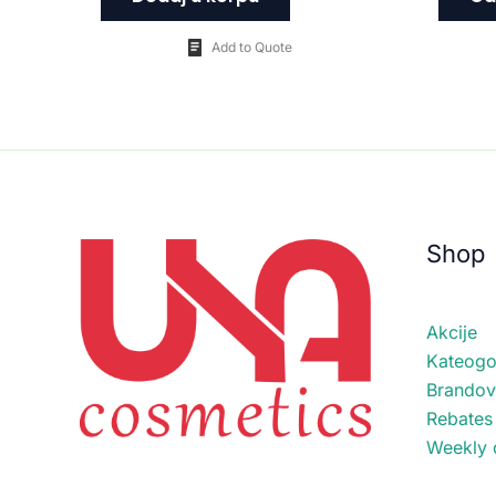
Add to Quote
Shop
Akcije
Kateogor
Brandov
Rebates
Weekly 