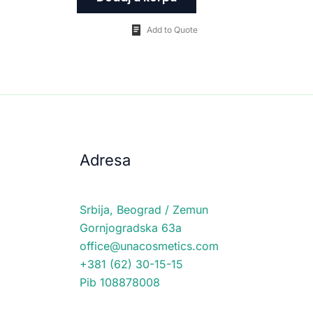
Add to Quote
Adresa
Srbija, Beograd / Zemun
Gornjogradska 63a
office@unacosmetics.com
+381 (62) 30-15-15
Pib 108878008