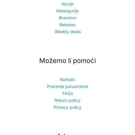
Akcije
Kateogorije
Brandovi
Rebates
Weekly deals
Možemo li pomoći
Kontakt
Praćenje porudzbine
FAQs
Return policy
Privacy policy