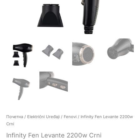
Почетна
/
Električni Uređaji
/
Fenovi
/ Infinity Fen Levante 2200w
Crni
Infinity Fen Levante 2200w Crni