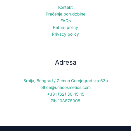
Kontakt
Praćenje porudzbine
FAQs
Return policy
Privacy policy
Adresa
Srbija, Beograd / Zemun Gornjogradska 63a
office@unacosmetics.com
+381 (62) 30-15-15
Pib 108878008