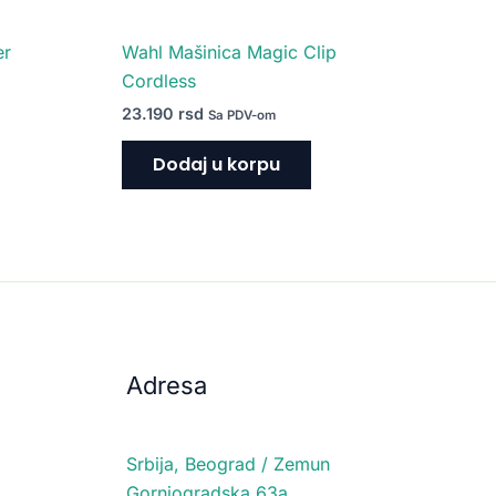
er
Wahl Mašinica Magic Clip
Cordless
23.190
rsd
Sa PDV-om
Dodaj u korpu
Adresa
Srbija, Beograd / Zemun
Gornjogradska 63a