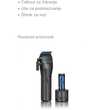
• Četkica za čišćenje
• Ulje za podmazivanje
• Štitnik za nož
Povezani proizvodi