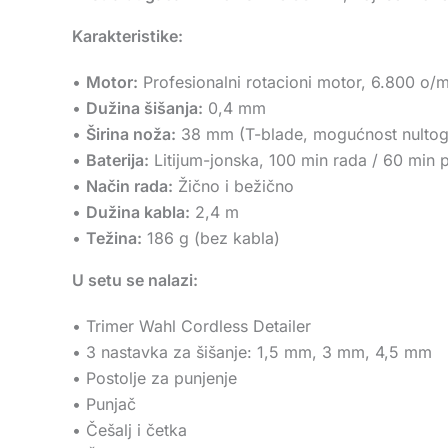
Karakteristike:
•
Motor:
Profesionalni rotacioni motor, 6.800 o/m
•
Dužina šišanja:
0,4 mm
•
Širina noža:
38 mm (T-blade, mogućnost nultog
•
Baterija:
Litijum-jonska, 100 min rada / 60 min 
•
Način rada:
Žično i bežično
•
Dužina kabla:
2,4 m
•
Težina:
186 g (bez kabla)
U setu se nalazi:
• Trimer Wahl Cordless Detailer
• 3 nastavka za šišanje: 1,5 mm, 3 mm, 4,5 mm
• Postolje za punjenje
• Punjač
• Češalj i četka