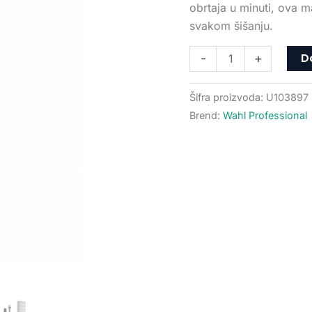
obrtaja u minuti, ova 
svakom šišanju.
D
-
+
Šifra proizvoda:
U103897
Brend:
Wahl Professional