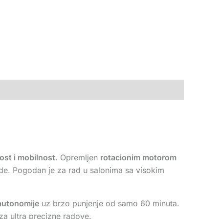
ost i mobilnost
. Opremljen
rotacionim motorom
rade. Pogodan je za rad u salonima sa visokim
autonomije
uz brzo punjenje od samo 60 minuta.
 za ultra precizne radove.