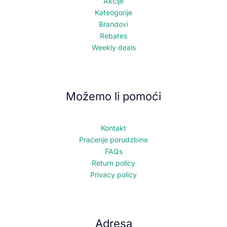
Akcije
Kateogorije
Brandovi
Rebates
Weekly deals
Možemo li pomoći
Kontakt
Praćenje porudzbine
FAQs
Return policy
Privacy policy
Adresa