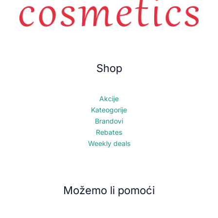
Shop
Akcije
Kateogorije
Brandovi
Rebates
Weekly deals
Možemo li pomoći