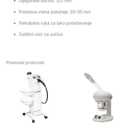
Dijagonala sočiva: 120 mm
Podesiva visina položaja: 30–55 mm
Fleksibilna ruka za lako podešavanje
Zaštitni vizir za sočivo
Povezani proizvodi