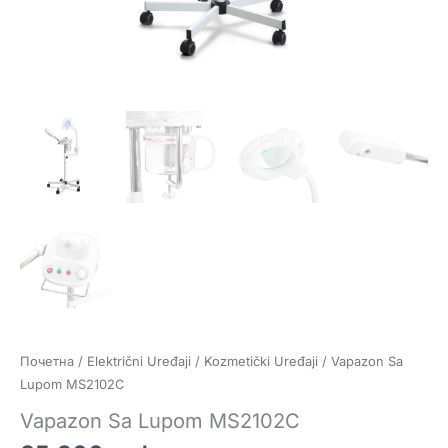
Почетна
/
Električni Uređaji
/
Kozmetički Uređaji
/ Vapazon Sa
Lupom MS2102C
Vapazon Sa Lupom MS2102C