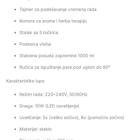
Tajmer za podešavanje vremena rada
Komora za aroma i herba terapiju
Stalak sa 5 točkića
Podesiva visina
Staklena posuda zapremine 1000 ml
Ručica za ispuštanje pare pod uglom do 90°
Karakteristike lupe
Režim rada: 220–240V, 50/60Hz
Snaga: 10W (LED osvetljenje)
Uveličanje: 5x (veliko sočivo), 8x (pomoćno sočivo)
Materijal: staklo