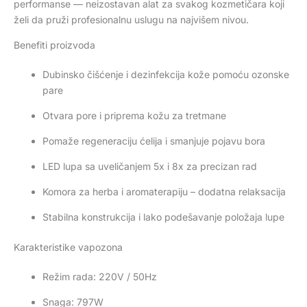
performanse — neizostavan alat za svakog kozmetičara koji
želi da pruži profesionalnu uslugu na najvišem nivou.
Benefiti proizvoda
Dubinsko čišćenje i dezinfekcija kože pomoću ozonske
pare
Otvara pore i priprema kožu za tretmane
Pomaže regeneraciju ćelija i smanjuje pojavu bora
LED lupa sa uveličanjem 5x i 8x za precizan rad
Komora za herba i aromaterapiju – dodatna relaksacija
Stabilna konstrukcija i lako podešavanje položaja lupe
Karakteristike vapozona
Režim rada: 220V / 50Hz
Snaga: 797W