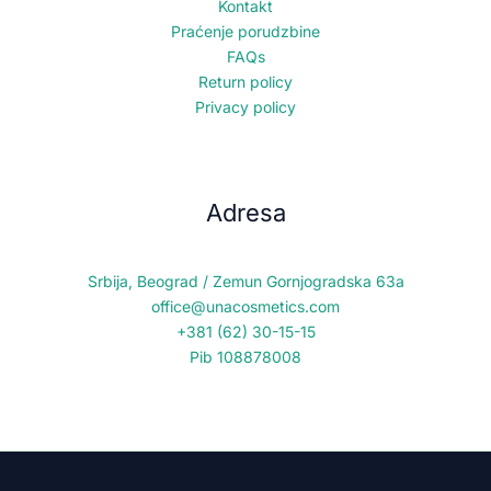
Kontakt
Praćenje porudzbine
FAQs
Return policy
Privacy policy
Adresa
Srbija, Beograd / Zemun Gornjogradska 63a
office@unacosmetics.com
+381 (62) 30-15-15
Pib 108878008