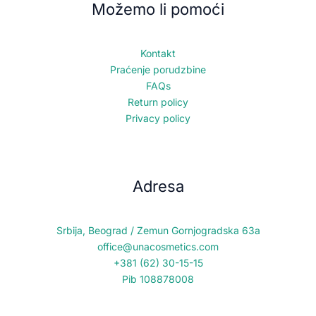
Možemo li pomoći
Kontakt
Praćenje porudzbine
FAQs
Return policy
Privacy policy
Adresa
Srbija, Beograd / Zemun Gornjogradska 63a
office@unacosmetics.com
+381 (62) 30-15-15
Pib 108878008