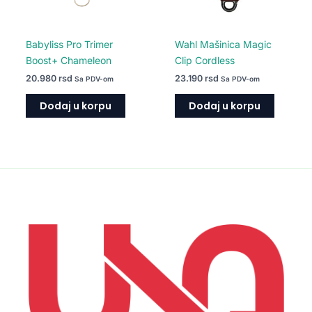
Babyliss Pro Trimer
Wahl Mašinica Magic
Boost+ Chameleon
Clip Cordless
20.980
rsd
23.190
rsd
Sa PDV-om
Sa PDV-om
Dodaj u korpu
Dodaj u korpu