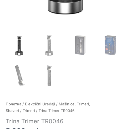
Почетна
/
Električni Uređaji
/
Mašinice, Trimeri,
Shaveri
/
Trimeri
/ Trina Trimer TR0046
Trina Trimer TR0046