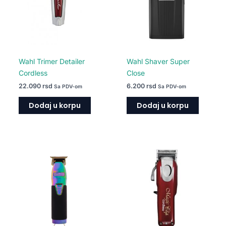
Wahl Trimer Detailer
Wahl Shaver Super
Cordless
Close
22.090
rsd
6.200
rsd
Sa PDV-om
Sa PDV-om
Dodaj u korpu
Dodaj u korpu