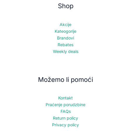
Shop
Akcije
Kateogorije
Brandovi
Rebates
Weekly deals
Možemo li pomoći
Kontakt
Praćenje porudzbine
FAQs
Return policy
Privacy policy