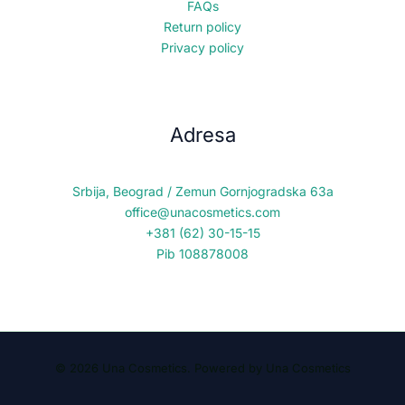
FAQs
Return policy
Privacy policy
Adresa
Srbija, Beograd / Zemun Gornjogradska 63a
office@unacosmetics.com
+381 (62) 30-15-15
Pib 108878008
© 2026 Una Cosmetics. Powered by Una Cosmetics