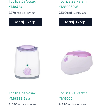
Topilica Za Vosak
Topilica Za Parafin
YM8424
YM8005PW
7.770
rsd
7.590
rsd
Sa PDV-om
Sa PDV-om
Dodaj u korpu
Dodaj u korpu
Topilica Za Vosak
Topilica Za Parafin
YM8329 Bela
YM8006
5.490
rsd
6.580
rsd
Sa PDV-om
Sa PDV-om