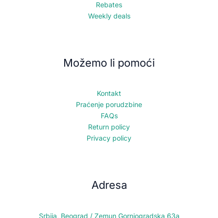
Rebates
Weekly deals
Možemo li pomoći
Kontakt
Praćenje porudzbine
FAQs
Return policy
Privacy policy
Adresa
Srbija, Beograd / Zemun Gornjogradska 63a