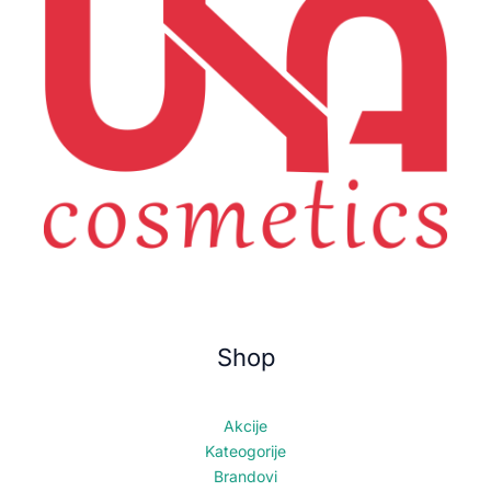
Shop
Akcije
Kateogorije
Brandovi