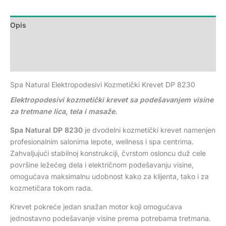
Opis
Dodatne informacije
Recenzije (0)
Spa Natural Elektropodesivi Kozmetički Krevet DP 8230
Elektropodesivi kozmetički krevet sa podešavanjem visine
za tretmane lica, tela i masaže.
Spa Natural DP 8230
je dvodelni kozmetički krevet namenjen
profesionalnim salonima lepote, wellness i spa centrima.
Zahvaljujući stabilnoj konstrukciji, čvrstom osloncu duž cele
površine ležećeg dela i električnom podešavanju visine,
omogućava maksimalnu udobnost kako za klijenta, tako i za
kozmetičara tokom rada.
Krevet pokreće jedan snažan motor koji omogućava
jednostavno podešavanje visine prema potrebama tretmana.