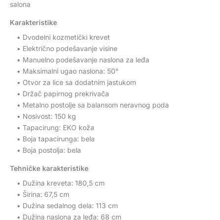
salona
Karakteristike
• Dvodelni kozmetički krevet
• Električno podešavanje visine
• Manuelno podešavanje naslona za leđa
• Maksimalni ugao naslona: 50°
• Otvor za lice sa dodatnim jastukom
• Držač papirnog prekrivača
• Metalno postolje sa balansom neravnog poda
• Nosivost: 150 kg
• Tapacirung: EKO koža
• Boja tapacirunga: bela
• Boja postolja: bela
Tehničke karakteristike
• Dužina kreveta: 180,5 cm
• Širina: 67,5 cm
• Dužina sedalnog dela: 113 cm
• Dužina naslona za leđa: 68 cm