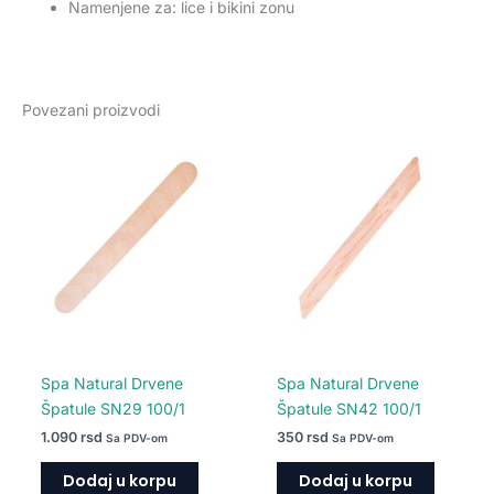
Namenjene za: lice i bikini zonu
Povezani proizvodi
Spa Natural Drvene
Spa Natural Drvene
Špatule SN29 100/1
Špatule SN42 100/1
1.090
rsd
350
rsd
Sa PDV-om
Sa PDV-om
Dodaj u korpu
Dodaj u korpu