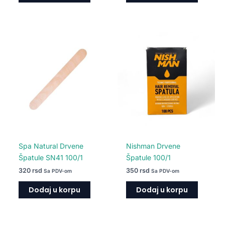
Spa Natural Drvene
Nishman Drvene
Špatule SN41 100/1
Špatule 100/1
320
rsd
350
rsd
Sa PDV-om
Sa PDV-om
Dodaj u korpu
Dodaj u korpu