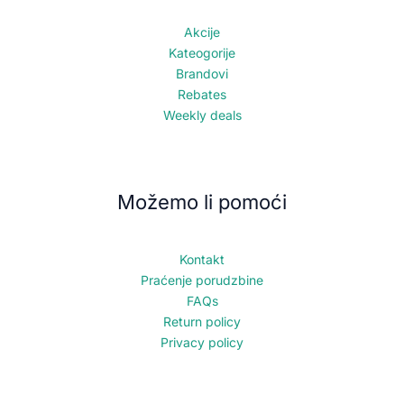
Akcije
Kateogorije
Brandovi
Rebates
Weekly deals
Možemo li pomoći
Kontakt
Praćenje porudzbine
FAQs
Return policy
Privacy policy