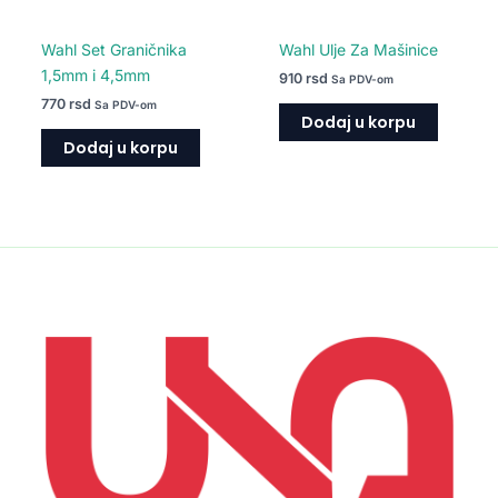
Wahl Set Graničnika
Wahl Ulje Za Mašinice
1,5mm i 4,5mm
910
rsd
Sa PDV-om
770
rsd
Sa PDV-om
Dodaj u korpu
Dodaj u korpu