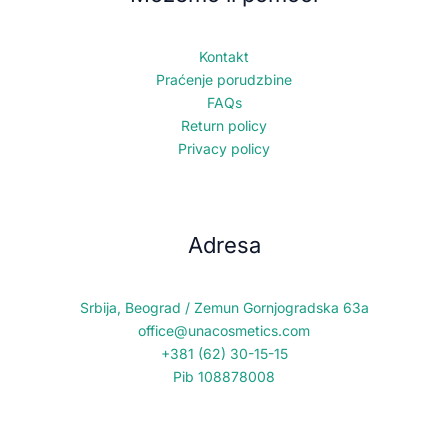
Kontakt
Praćenje porudzbine
FAQs
Return policy
Privacy policy
Adresa
Srbija, Beograd / Zemun Gornjogradska 63a
office@unacosmetics.com
+381 (62) 30-15-15
Pib 108878008