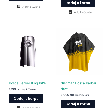
Dodaj u korpu
Add to Quote
Add to Quote
Bošča Barber King B&W
Nishman Bošča Barber
New
1.190
rsd
Sa PDV-om
2.000
rsd
Sa PDV-om
Dodaj u korpu
Dodaj u korpu
Add to Quote