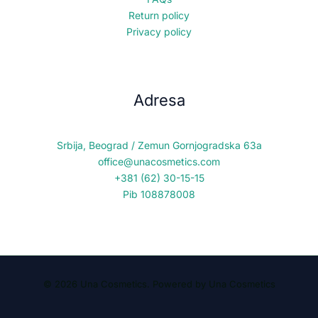
Return policy
Privacy policy
Adresa
Srbija, Beograd / Zemun Gornjogradska 63a
office@unacosmetics.com
+381 (62) 30-15-15
Pib 108878008
© 2026 Una Cosmetics. Powered by Una Cosmetics