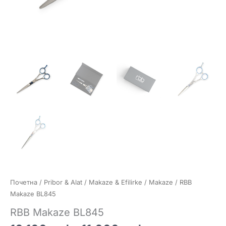
Почетна
/
Pribor & Alat
/
Makaze & Efilirke
/
Makaze
/ RBB
Makaze BL845
RBB Makaze BL845