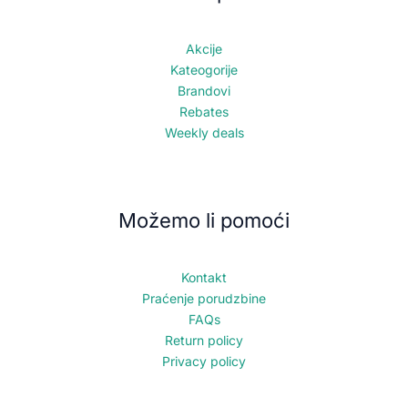
Akcije
Kateogorije
Brandovi
Rebates
Weekly deals
Možemo li pomoći
Kontakt
Praćenje porudzbine
FAQs
Return policy
Privacy policy