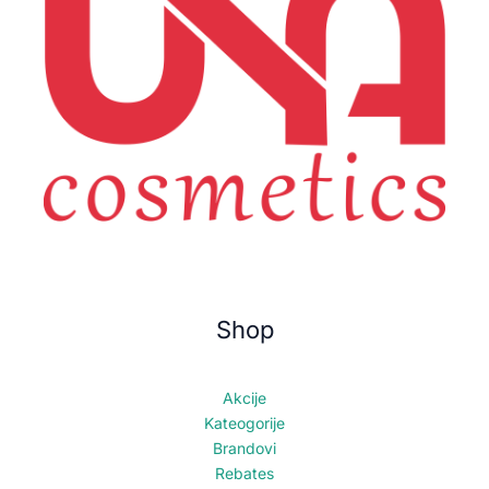
Shop
Akcije
Kateogorije
Brandovi
Rebates