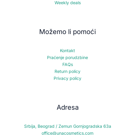
Weekly deals
Možemo li pomoći
Kontakt
Praćenje porudzbine
FAQs
Return policy
Privacy policy
Adresa
Srbija, Beograd / Zemun Gornjogradska 63a
office@unacosmetics.com