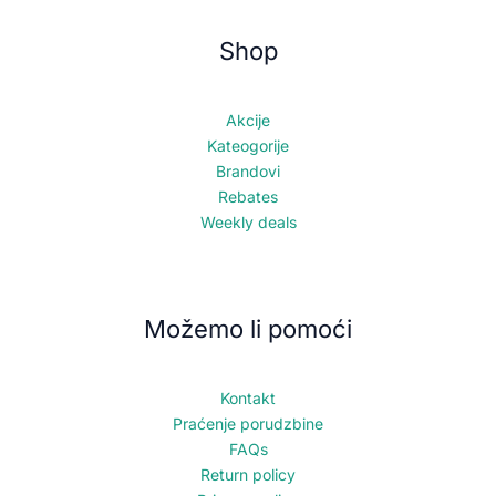
Shop
Akcije
Kateogorije
Brandovi
Rebates
Weekly deals
Možemo li pomoći
Kontakt
Praćenje porudzbine
FAQs
Return policy