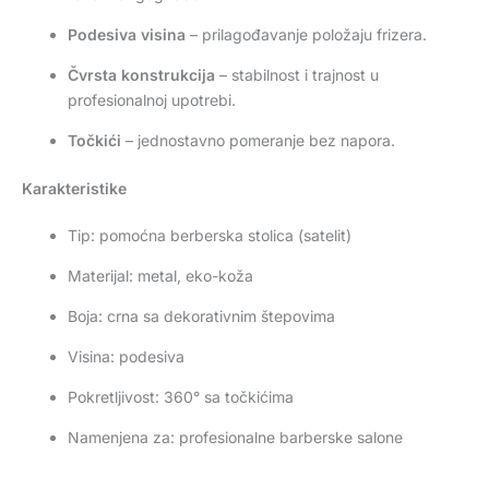
Podesiva visina
– prilagođavanje položaju frizera.
Čvrsta konstrukcija
– stabilnost i trajnost u
profesionalnoj upotrebi.
Točkići
– jednostavno pomeranje bez napora.
Karakteristike
Tip: pomoćna berberska stolica (satelit)
Materijal: metal, eko-koža
Boja: crna sa dekorativnim štepovima
Visina: podesiva
Pokretljivost: 360° sa točkićima
Namenjena za: profesionalne barberske salone