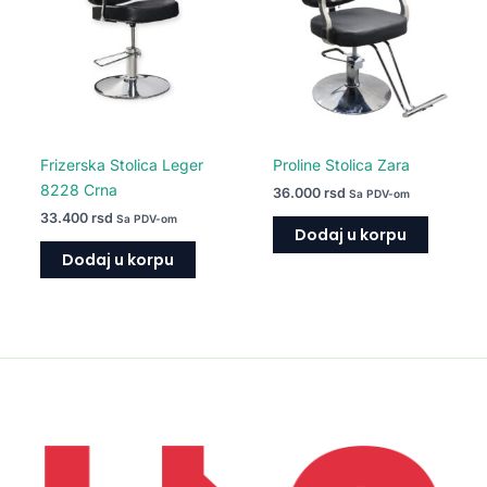
Frizerska Stolica Leger
Proline Stolica Zara
8228 Crna
36.000
rsd
Sa PDV-om
33.400
rsd
Sa PDV-om
Dodaj u korpu
Dodaj u korpu