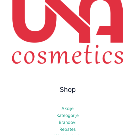
Shop
Akcije
Kateogorije
Brandovi
Rebates