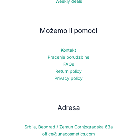
Weekly deals
Možemo li pomoći
Kontakt
Praćenje porudzbine
FAQs
Return policy
Privacy policy
Adresa
Srbija, Beograd / Zemun Gornjogradska 63a
office@unacosmetics.com