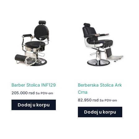
Barber Stolica INF129
Berberska Stolica Ark
Crna
205.000
rsd
Sa PDV-om
82.950
rsd
Sa PDV-om
Dodaj u korpu
Dodaj u korpu