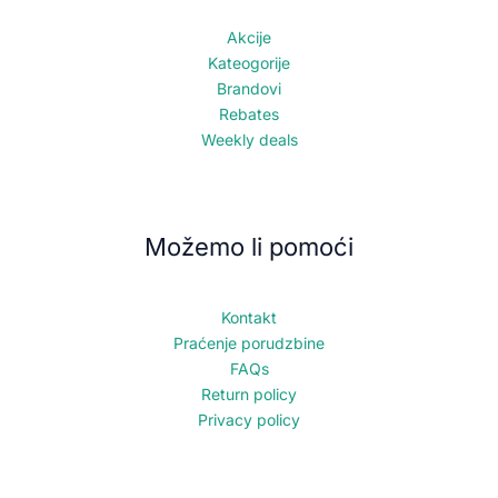
Akcije
Kateogorije
Brandovi
Rebates
Weekly deals
Možemo li pomoći
Kontakt
Praćenje porudzbine
FAQs
Return policy
Privacy policy