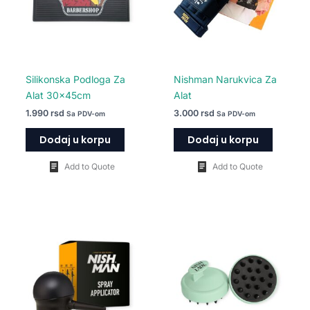
Silikonska Podloga Za
Nishman Narukvica Za
Alat 30x45cm
Alat
1.990
rsd
3.000
rsd
Sa PDV-om
Sa PDV-om
Dodaj u korpu
Dodaj u korpu
Add to Quote
Add to Quote