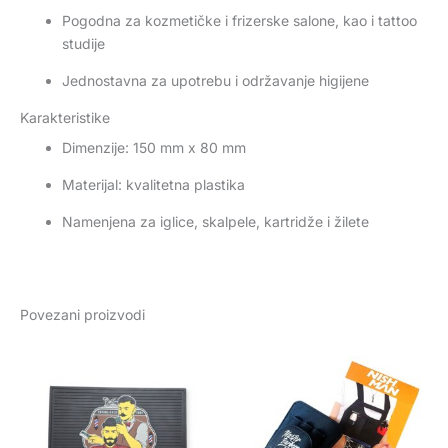
Pogodna za kozmetičke i frizerske salone, kao i tattoo
studije
Jednostavna za upotrebu i održavanje higijene
Karakteristike
Dimenzije: 150 mm x 80 mm
Materijal: kvalitetna plastika
Namenjena za iglice, skalpele, kartridže i žilete
Povezani proizvodi