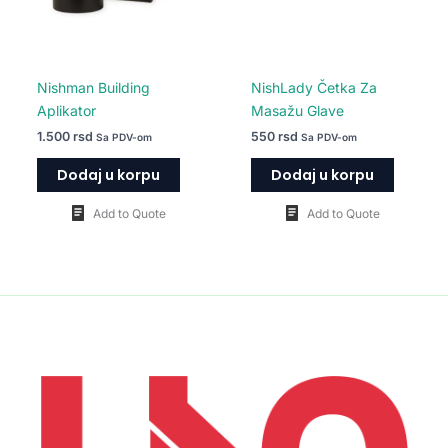
Nishman Building
NishLady Četka Za
Aplikator
Masažu Glave
1.500
rsd
550
rsd
Sa PDV-om
Sa PDV-om
Dodaj u korpu
Dodaj u korpu
Add to Quote
Add to Quote