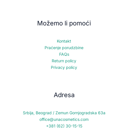
Možemo li pomoći
Kontakt
Praćenje porudzbine
FAQs
Return policy
Privacy policy
Adresa
Srbija, Beograd / Zemun Gornjogradska 63a
office@unacosmetics.com
+381 (62) 30-15-15