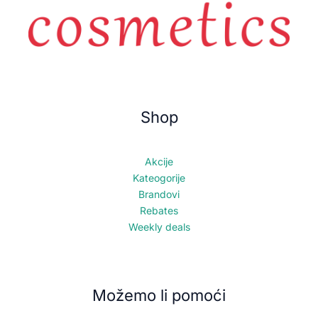
Shop
Akcije
Kateogorije
Brandovi
Rebates
Weekly deals
Možemo li pomoći