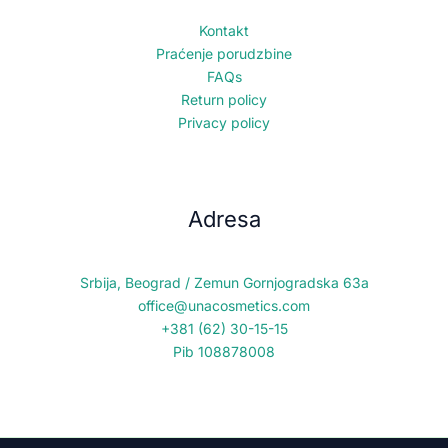
Kontakt
Praćenje porudzbine
FAQs
Return policy
Privacy policy
Adresa
Srbija, Beograd / Zemun Gornjogradska 63a
office@unacosmetics.com
+381 (62) 30-15-15
Pib 108878008