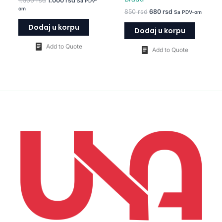
1.500
rsd
1.000
rsd
Sa PDV-
om
850
rsd
680
rsd
Sa PDV-om
Dodaj u korpu
Dodaj u korpu
Add to Quote
Add to Quote