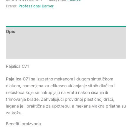
Brend:
Professional Barber
Opis
Dodatne informacije
Recenzije (0)
Pajalica C71
Pajalica C71
sa izuzetno mekanom i dugom sintetičkom
dlakom, namenjena za efikasno uklanjanje sitnih dlačica i
nečistoća koje se nakupljaju na vratu nakon šišanja ili
trimovanja brade. Zahvaljujući providnoj plastičnoj dršci,
lagana je i praktična za upotrebu, a mekana vlakna prijatna su
za kožu.
Benefiti proizvoda