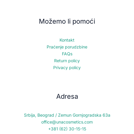
Možemo li pomoći
Kontakt
Praćenje porudzbine
FAQs
Return policy
Privacy policy
Adresa
Srbija, Beograd / Zemun Gornjogradska 63a
office@unacosmetics.com
+381 (62) 30-15-15