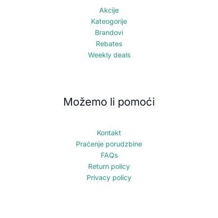
Akcije
Kateogorije
Brandovi
Rebates
Weekly deals
Možemo li pomoći
Kontakt
Praćenje porudzbine
FAQs
Return policy
Privacy policy