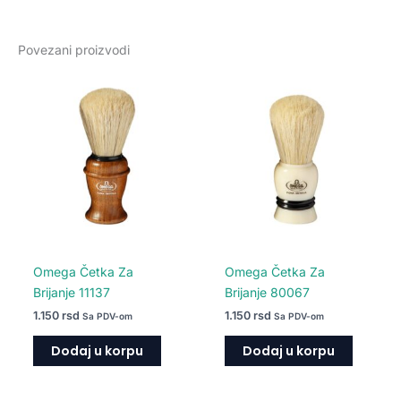
Povezani proizvodi
Omega Četka Za
Omega Četka Za
Brijanje 11137
Brijanje 80067
1.150
rsd
1.150
rsd
Sa PDV-om
Sa PDV-om
Dodaj u korpu
Dodaj u korpu