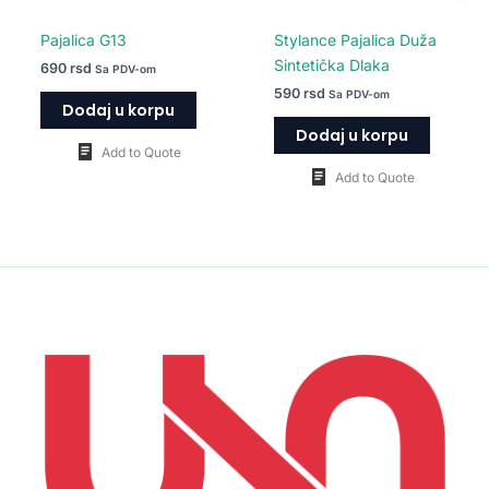
Pajalica G13
Stylance Pajalica Duža
Sintetička Dlaka
690
rsd
Sa PDV-om
590
rsd
Sa PDV-om
Dodaj u korpu
Dodaj u korpu
Add to Quote
Add to Quote