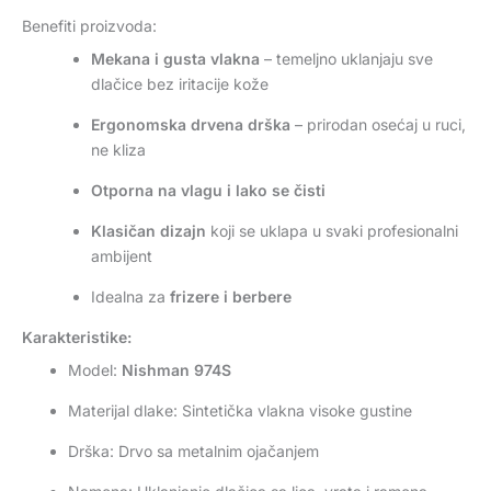
Benefiti proizvoda:
Mekana i gusta vlakna
– temeljno uklanjaju sve
dlačice bez iritacije kože
Ergonomska drvena drška
– prirodan osećaj u ruci,
ne kliza
Otporna na vlagu i lako se čisti
Klasičan dizajn
koji se uklapa u svaki profesionalni
ambijent
Idealna za
frizere i berbere
Karakteristike:
Model:
Nishman 974S
Materijal dlake: Sintetička vlakna visoke gustine
Drška: Drvo sa metalnim ojačanjem