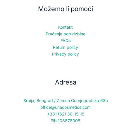
Možemo li pomoći
Kontakt
Praćenje porudzbine
FAQs
Return policy
Privacy policy
Adresa
Srbija, Beograd / Zemun Gornjogradska 63a
office@unacosmetics.com
+381 (62) 30-15-15
Pib 108878008