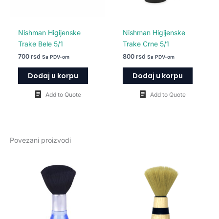
Nishman Higijenske
Nishman Higijenske
Trake Bele 5/1
Trake Crne 5/1
700
rsd
800
rsd
Sa PDV-om
Sa PDV-om
Dodaj u korpu
Dodaj u korpu
Add to Quote
Add to Quote
Povezani proizvodi