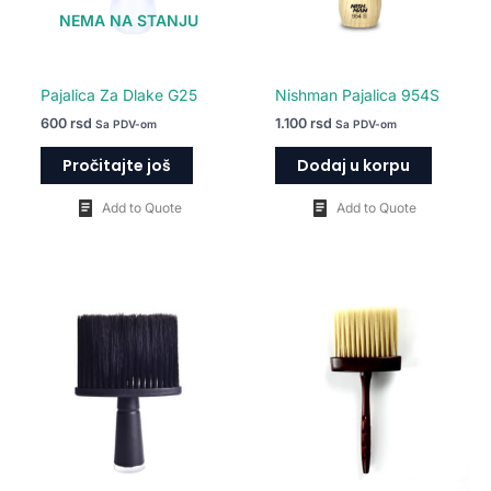
NEMA NA STANJU
Pajalica Za Dlake G25
Nishman Pajalica 954S
600
rsd
1.100
rsd
Sa PDV-om
Sa PDV-om
Pročitajte još
Dodaj u korpu
Add to Quote
Add to Quote