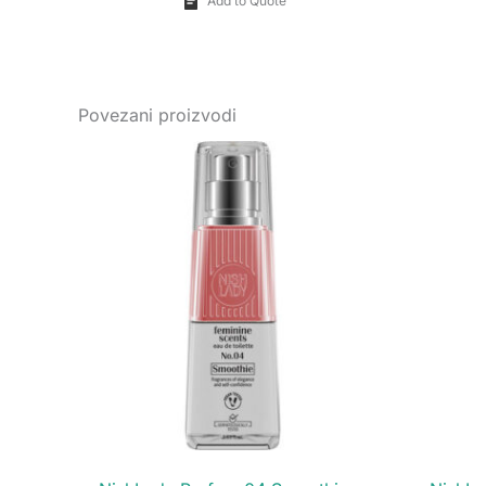
Add to Quote
Povezani proizvodi