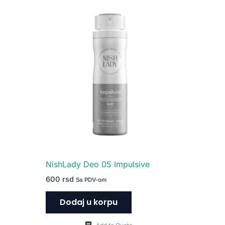
NishLady Deo 05 Impulsive
600
rsd
Sa PDV-om
Dodaj u korpu