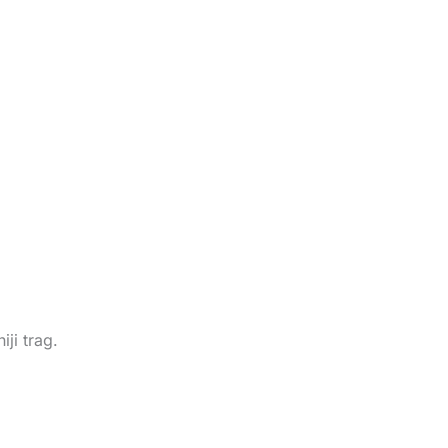
iji trag.