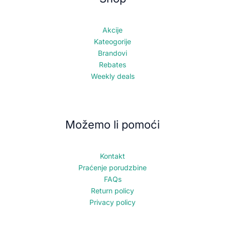
Akcije
Kateogorije
Brandovi
Rebates
Weekly deals
Možemo li pomoći
Kontakt
Praćenje porudzbine
FAQs
Return policy
Privacy policy