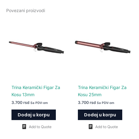
Povezani proizvodi
Trina Keramički Figar Za
Trina Keramički Figar Za
Kosu 13mm
Kosu 25mm
3.700
rsd
3.700
rsd
Sa PDV-om
Sa PDV-om
Dodaj u korpu
Dodaj u korpu
Add to Quote
Add to Quote