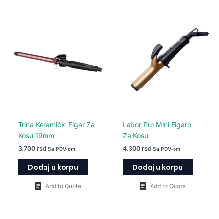
Trina Keramički Figar Za
Labor Pro Mini Figaro
Kosu 19mm
Za Kosu
3.700
rsd
4.300
rsd
Sa PDV-om
Sa PDV-om
Dodaj u korpu
Dodaj u korpu
Add to Quote
Add to Quote