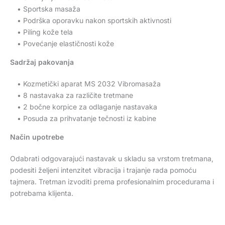
• Sportska masaža
• Podrška oporavku nakon sportskih aktivnosti
• Piling kože tela
• Povećanje elastičnosti kože
Sadržaj pakovanja
• Kozmetički aparat MS 2032 Vibromasaža
• 8 nastavaka za različite tretmane
• 2 bočne korpice za odlaganje nastavaka
• Posuda za prihvatanje tečnosti iz kabine
Način upotrebe
Odabrati odgovarajući nastavak u skladu sa vrstom tretmana,
podesiti željeni intenzitet vibracija i trajanje rada pomoću
tajmera. Tretman izvoditi prema profesionalnim procedurama i
potrebama klijenta.