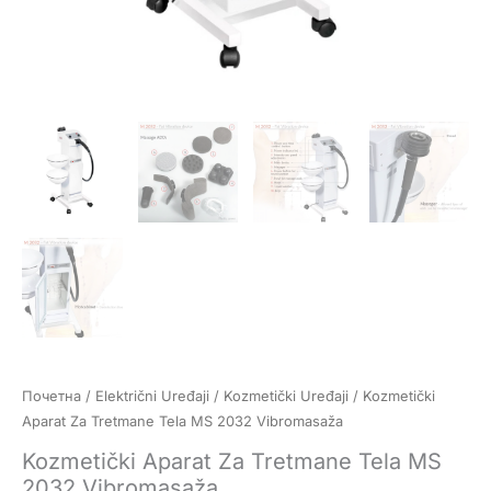
Почетна
/
Električni Uređaji
/
Kozmetički Uređaji
/ Kozmetički
Aparat Za Tretmane Tela MS 2032 Vibromasaža
Kozmetički Aparat Za Tretmane Tela MS
2032 Vibromasaža