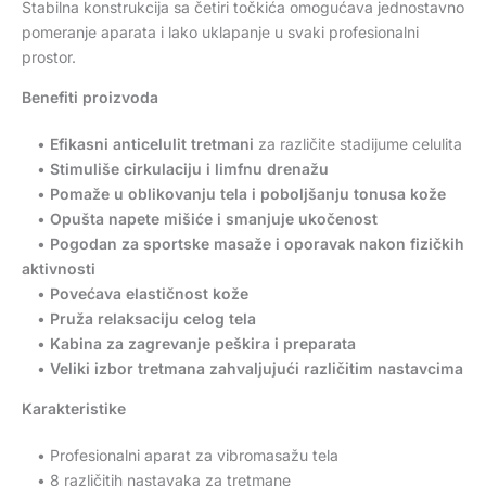
Stabilna konstrukcija sa četiri točkića omogućava jednostavno
pomeranje aparata i lako uklapanje u svaki profesionalni
prostor.
Benefiti proizvoda
•
Efikasni anticelulit tretmani
za različite stadijume celulita
•
Stimuliše cirkulaciju i limfnu drenažu
•
Pomaže u oblikovanju tela i poboljšanju tonusa kože
•
Opušta napete mišiće i smanjuje ukočenost
•
Pogodan za sportske masaže i oporavak nakon fizičkih
aktivnosti
•
Povećava elastičnost kože
•
Pruža relaksaciju celog tela
•
Kabina za zagrevanje peškira i preparata
•
Veliki izbor tretmana zahvaljujući različitim nastavcima
Karakteristike
• Profesionalni aparat za vibromasažu tela
• 8 različitih nastavaka za tretmane