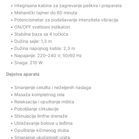
• Integrisana kabina za zagrevanje peškira i preparata
• Mehanički tajmer do 60 minuta
• Potenciometar za podešavanje intenziteta vibracija
• ON/OFF svetlosni indikatori
• Stabilna baza sa 4 točkića
• Dužina sajle: 1,3 m
• Dužina napojnog kabla: 2,3 m
• Napajanje: 220–240 V, 50/60 Hz
• Snaga: 210 W
Dejstva aparata
• Smanjenje celulita i neželjenih naslaga
• Masaža kompletnog tela
• Relaksacija i opuštanje mišića
• Poboljšanje cirkulacije
• Stimulacija limfne drenaže
• Ublažavanje bolova u leđima
• Opuštanje kičmenog stuba
• Smanjenje ukočenosti vrata