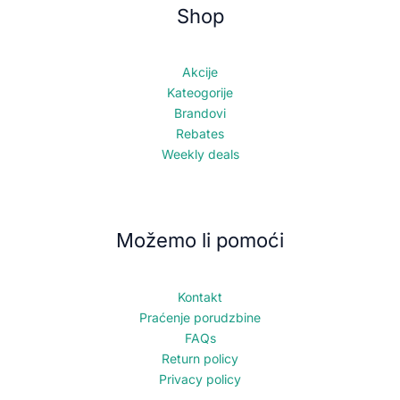
Shop
Akcije
Kateogorije
Brandovi
Rebates
Weekly deals
Možemo li pomoći
Kontakt
Praćenje porudzbine
FAQs
Return policy
Privacy policy